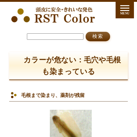
カラーが危ない：毛穴や毛根
も染まっている
毛根まで染まり、薬剤が残留