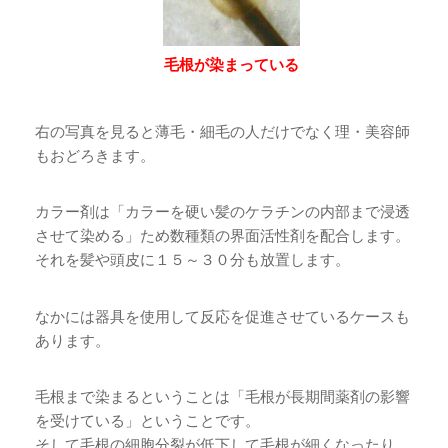
毛根が染まっている
右の写真を見ると薄毛・細毛の人だけでなく理・美容師
もおどろきます。
カラー剤は「カラーを硬い髪のケラチンの内部まで浸透
させて染める」ため数種類の界面活性剤を配合します。
それを髪や頭皮に１５～３０分も放置します。
なかには器具を使用して反応を促進させているケースも
あります。
毛根まで染まるということは「毛根が長期間薬剤の影響
を受けている」ということです。
そして毛根の細胞分裂が低下して毛根が細くなったり、