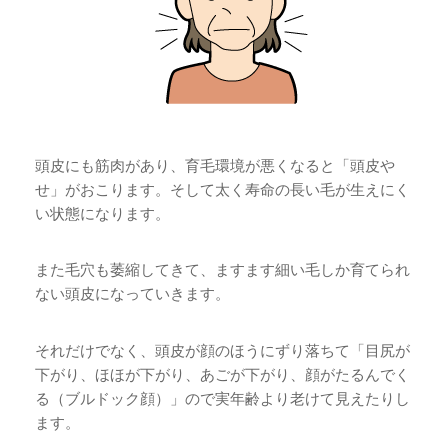
頭皮にも筋肉があり、育毛環境が悪くなると「頭皮や
せ」がおこります。そして太く寿命の長い毛が生えにく
い状態になります。
また毛穴も萎縮してきて、ますます細い毛しか育てられ
ない頭皮になっていきます。
それだけでなく、頭皮が顔のほうにずり落ちて「目尻が
下がり、ほほが下がり、あごが下がり、顔がたるんでく
る（ブルドック顔）」ので実年齢より老けて見えたりし
ます。