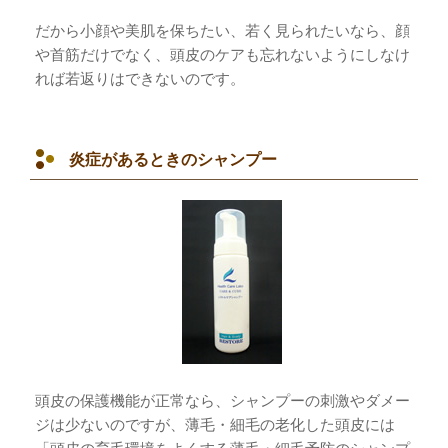
だから小顔や美肌を保ちたい、若く見られたいなら、顔
や首筋だけでなく、頭皮のケアも忘れないようにしなけ
れば若返りはできないのです。
炎症があるときのシャンプー
頭皮の保護機能が正常なら、シャンプーの刺激やダメー
ジは少ないのですが、薄毛・細毛の老化した頭皮には